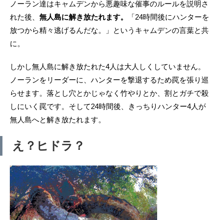
ノーラン達はキャムデンから悪趣味な催事のルールを説明さ
れた後、
無人島に解き放たれます。
「24時間後にハンターを
放つから精々逃げるんだな。」というキャムデンの言葉と共
に。
しかし無人島に解き放たれた4人は大人しくしていません。
ノーランをリーダーに、ハンターを撃退するため罠を張り巡
らせます。落とし穴とかじゃなく竹やりとか、割とガチで殺
しにいく罠です。そして24時間後、きっちりハンター4人が
無人島へと解き放たれます。
え？ヒドラ？