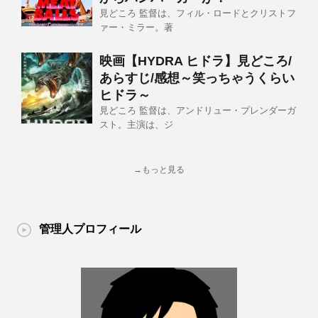
見どころ 監督は、フィル・ロードとクリストフ
ァー・ミラー。著
映画【HYDRA ヒドラ】見どころ/
あらすじ/感想～笑っちゃうくらい
ヒドラ～
見どころ 監督は、アンドリュー・プレンダーガ
スト。主演は、ジ
→もっと見る
管理人プロフィール