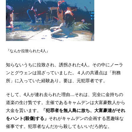
『なんか拉致られた4人』
知らないうちに拉致され、誘拐された4人。その中にノーラ
ンとグウェンは混ざっていました。４人の共通点は「刑務
所」に入っていた経験あり。要は、元犯罪者です。
そして、4人が連れ去られた理由…それは、完全に金持ちの
道楽の生け贄です。主催であるキャムデンは大富豪数人から
大金を貰います。
「犯罪者を無人島に放ち、大富豪達がそれ
をハント(殺傷)する」
それがキャムデンの企画する悪趣味な
催事です。犯罪者なんだから殺してもいいだろ的な。