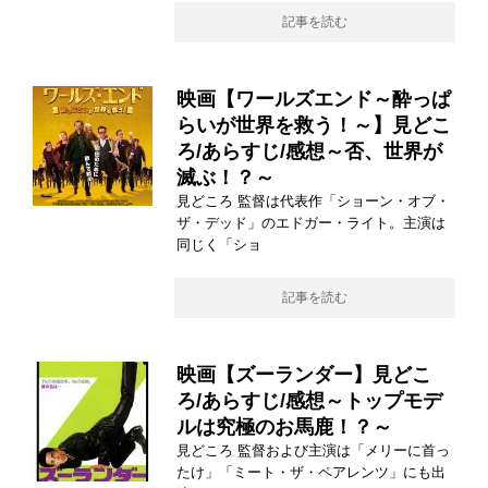
記事を読む
映画【ワールズエンド～酔っぱ
らいが世界を救う！～】見どこ
ろ/あらすじ/感想～否、世界が
滅ぶ！？～
見どころ 監督は代表作「ショーン・オブ・
ザ・デッド」のエドガー・ライト。主演は
同じく「ショ
記事を読む
映画【ズーランダー】見どこ
ろ/あらすじ/感想～トップモデ
ルは究極のお馬鹿！？～
見どころ 監督および主演は「メリーに首っ
たけ」「ミート・ザ・ペアレンツ」にも出