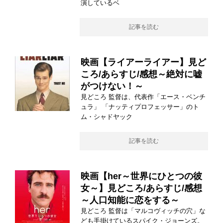
演しているベ
記事を読む
映画【ライアーライアー】見ど
ころ/あらすじ/感想～絶対に嘘
がつけない！～
見どころ 監督は、代表作「エース・ベンチ
ュラ」 「ナッティプロフェッサー」のト
ム・シャドヤック
記事を読む
映画【her～世界にひとつの彼
女～】見どころ/あらすじ/感想
～人口知能に恋をする～
見どころ 監督は「マルコヴィッチの穴」な
ども手掛けているスパイク・ジョーンズ。