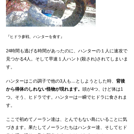
『ヒドラ参戦、ハンターを食す』
24時間も逃げる時間があったのに、ハンターの１人に速攻で
見つかる4人。そして早速１人ハント(殺され)されてしまいま
す。
ハンターはこの調子で他の3人も…としようとした時、
背後
から得体のしれない怪物が現れます。
頭が4つ、けど体は1
つ。そう、ヒドラです。ハンターは一瞬でヒドラに食されま
す。
ここで初めてノーラン達は、とんでもない島にいることに気
づきます。果たしてノーランたちはハンター達、そしてヒド