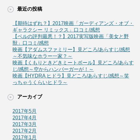
最近の投稿
【期待はずれ？】2017映画「ガーディアンズ・オブ・
ギャラクシー リミックス」口コミ/感想
【ベルの評判最悪！？】2017実写版映画「美女と野
獣」口コミ/感想
映画【アダムスファミリー】見どころ/あらすじ/感想
～不気味なホラー一家？～
映画【くもりときどきミートボール】見どころ/あらす
じ/感想～空からハンバーガーが！～
映画【HYDRA ヒドラ】見どころ/あらすじ/感想～笑
っちゃうくらいヒドラ～
アーカイブ
2017年5月
2017年4月
2017年3月
2017年2月
2017年1月