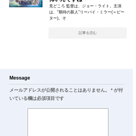
見どころ 監督は、ジョー・ライト。主演
は、"期待の新人"リーバイ・ミラー(＝ピー
ター)。そ
記事を読む
Message
メールアドレスが公開されることはありません。
*
が付
いている欄は必須項目です