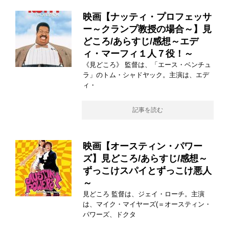
映画【ナッティ・プロフェッサ
ー～クランプ教授の場合～】見
どころ/あらすじ/感想～エデ
ィ・マーフィ１人７役！～
《見どころ》 監督は、「エース・ベンチュ
ラ」のトム・シャドヤック。主演は、エデ
ィ・
記事を読む
映画【オースティン・パワー
ズ】見どころ/あらすじ/感想～
ずっこけスパイとずっこけ悪人
～
見どころ 監督は、ジェイ・ローチ。主演
は、マイク・マイヤーズ(＝オースティン・
パワーズ、ドクタ