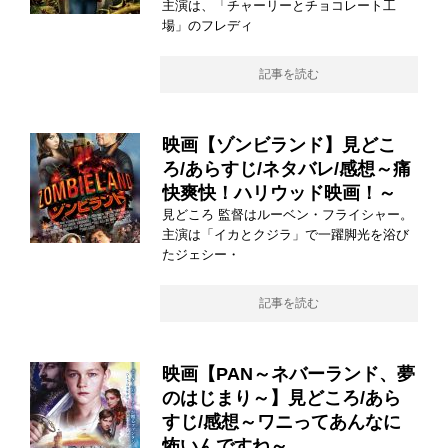
主演は、「チャーリーとチョコレート工
場」のフレディ
記事を読む
映画【ゾンビランド】見どこ
ろ/あらすじ/ネタバレ/感想～痛
快爽快！ハリウッド映画！～
見どころ 監督はルーベン・フライシャー。
主演は「イカとクジラ」で一躍脚光を浴び
たジェシー・
記事を読む
映画【PAN～ネバーランド、夢
のはじまり～】見どころ/あら
すじ/感想～ワニってあんなに
怖いんですね～