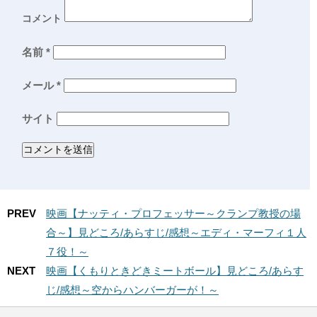
コメント
名前
*
メール
*
サイト
PREV
映画【ナッティ・プロフェッサー～クランプ教授の場
合～】見どころ/あらすじ/感想～エディ・マーフィ１人
７役！～
NEXT
映画【くもりときどきミートボール】見どころ/あらす
じ/感想～空からハンバーガーが！～